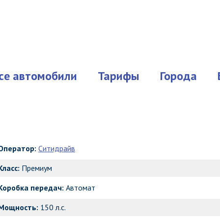
се автомобили
Тарифы
Города
Оператор:
Ситидрайв
Класс:
Премиум
Коробка передач:
Автомат
Мощность:
150 л.с.