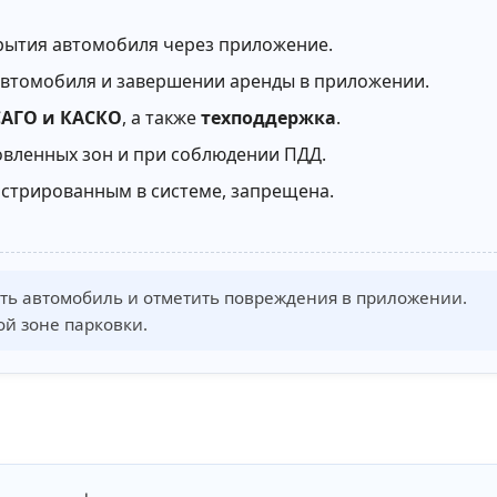
рытия автомобиля через приложение.
автомобиля и завершении аренды в приложении.
САГО и КАСКО
, а также
техподдержка
.
овленных зон и при соблюдении ПДД.
истрированным в системе, запрещена.
еть автомобиль и отметить повреждения в приложении.
й зоне парковки.