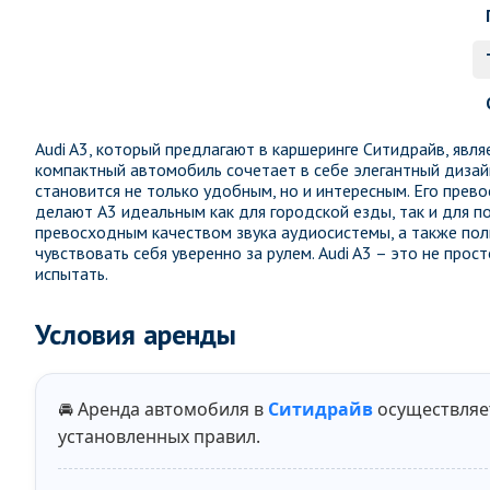
Audi A3, который предлагают в каршеринге Ситидрайв, явля
компактный автомобиль сочетает в себе элегантный дизай
становится не только удобным, но и интересным. Его пре
делают A3 идеальным как для городской езды, так и для п
превосходным качеством звука аудиосистемы, а также пол
чувствовать себя уверенно за рулем. Audi A3 – это не про
испытать.
Условия аренды
🚘 Аренда автомобиля в
Ситидрайв
осуществляе
установленных правил.