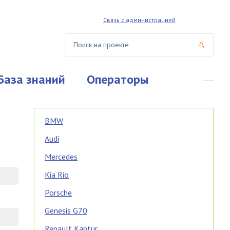
Связь с администрацией
База знаний
Операторы
BMW
Audi
Mercedes
Kia Rio
Porsche
Genesis G70
Renault Kaptur