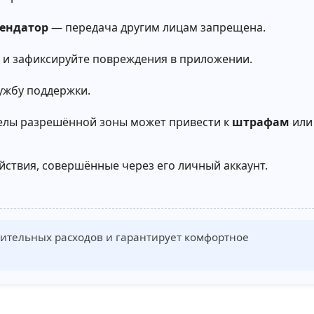
рендатор
— передача другим лицам запрещена.
 и зафиксируйте повреждения в приложении.
ужбу поддержки.
делы разрешённой зоны может привести к
штрафам
или
йствия, совершённые через его личный аккаунт.
ительных расходов и гарантирует комфортное