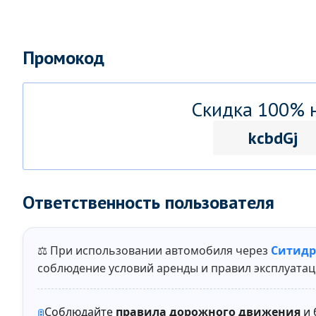
Промокод
Скидка 100% н
kcbdGj
Ответственность пользователя
⚖️ При использовании автомобиля через
Ситидр
соблюдение условий аренды и правил эксплуатац
Соблюдайте
правила дорожного движения
и 
🚦