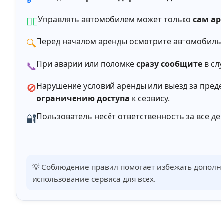
Управлять автомобилем может только
сам а
🙋‍♂️
Перед началом аренды осмотрите автомобиль
🔍
При аварии или поломке
сразу сообщите
в сл
📞
Нарушение условий аренды или выезд за пре
🚫
ограничению доступа
к сервису.
Пользователь несёт ответственность за все де
🔐
💡 Соблюдение правил помогает избежать дополн
использование сервиса для всех.