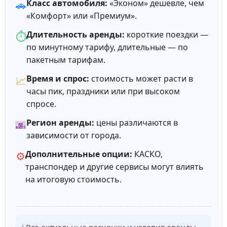
Класс автомобиля:
«Эконом» дешевле, чем
🚗
«Комфорт» или «Премиум».
Длительность аренды:
короткие поездки —
⏱️
по минутному тарифу, длительные — по
пакетным тарифам.
Время и спрос:
стоимость может расти в
📈
часы пик, праздники или при высоком
спросе.
Регион аренды:
цены различаются в
🌆
зависимости от города.
Дополнительные опции:
КАСКО,
⚙️
транспондер и другие сервисы могут влиять
на итоговую стоимость.