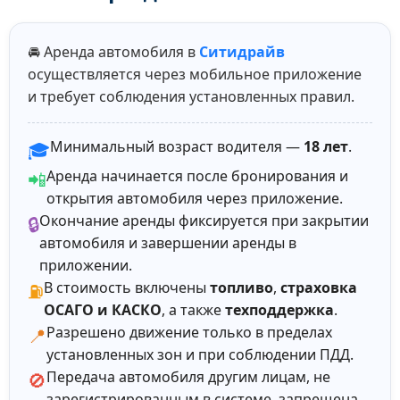
🚘 Аренда автомобиля в
Ситидрайв
осуществляется через мобильное приложение
и требует соблюдения установленных правил.
Минимальный возраст водителя —
18 лет
.
🎓
Аренда начинается после бронирования и
📲
открытия автомобиля через приложение.
Окончание аренды фиксируется при закрытии
🔒
автомобиля и завершении аренды в
приложении.
В стоимость включены
топливо
,
страховка
⛽
ОСАГО и КАСКО
, а также
техподдержка
.
Разрешено движение только в пределах
📍
установленных зон и при соблюдении ПДД.
Передача автомобиля другим лицам, не
🚫
зарегистрированным в системе, запрещена.