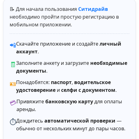
📝 Для начала пользования
Ситидрайв
необходимо пройти простую регистрацию в
мобильном приложении.
Скачайте приложение и создайте
личный
📲
аккаунт
.
Заполните анкету и загрузите
необходимые
🧾
документы
.
Понадобятся:
паспорт
,
водительское
🪪
удостоверение
и
селфи с документом
.
Привяжите
банковскую карту
для оплаты
💳
аренды.
Дождитесь
автоматической проверки
—
⏱️
обычно от нескольких минут до пары часов.