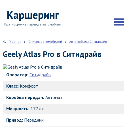
Каршеринг
Краткосрочная аренда автомобиля
Главная
Список автомобилей
Автомобили Ситидрайв
Geely Atlas Pro в Ситидрайв
Оператор:
Ситидрайв
Класс:
Комфорт
Коробка передач:
Автомат
Мощность:
177 л.с.
Привод:
Передний