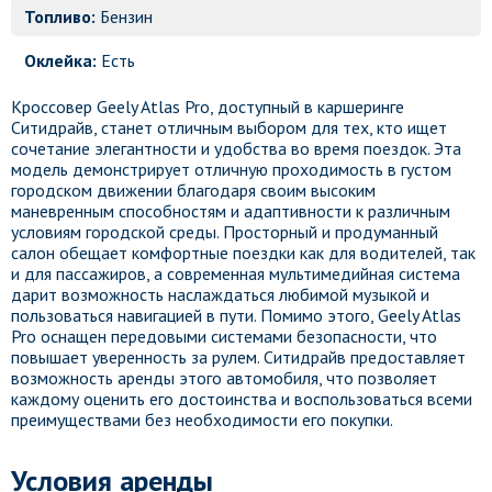
Топливо:
Бензин
Оклейка:
Есть
Кроссовер Geely Atlas Pro, доступный в каршеринге
Ситидрайв, станет отличным выбором для тех, кто ищет
сочетание элегантности и удобства во время поездок. Эта
модель демонстрирует отличную проходимость в густом
городском движении благодаря своим высоким
маневренным способностям и адаптивности к различным
условиям городской среды. Просторный и продуманный
салон обещает комфортные поездки как для водителей, так
и для пассажиров, а современная мультимедийная система
дарит возможность наслаждаться любимой музыкой и
пользоваться навигацией в пути. Помимо этого, Geely Atlas
Pro оснащен передовыми системами безопасности, что
повышает уверенность за рулем. Ситидрайв предоставляет
возможность аренды этого автомобиля, что позволяет
каждому оценить его достоинства и воспользоваться всеми
преимуществами без необходимости его покупки.
Условия аренды