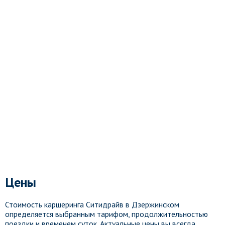
Цены
Стоимость каршеринга Ситидрайв в Дзержинском
определяется выбранным тарифом, продолжительностью
поездки и временем суток. Актуальные цены вы всегда