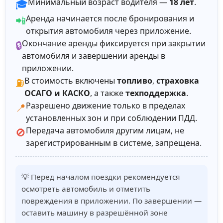
Минимальный возраст водителя —
18 лет
.
🎓
Аренда начинается после бронирования и
📲
открытия автомобиля через приложение.
Окончание аренды фиксируется при закрытии
🔒
автомобиля и завершении аренды в
приложении.
В стоимость включены
топливо
,
страховка
⛽
ОСАГО и КАСКО
, а также
техподдержка
.
Разрешено движение только в пределах
📍
установленных зон и при соблюдении ПДД.
Передача автомобиля другим лицам, не
🚫
зарегистрированным в системе, запрещена.
💡 Перед началом поездки рекомендуется
осмотреть автомобиль и отметить
повреждения в приложении. По завершении —
оставить машину в разрешённой зоне