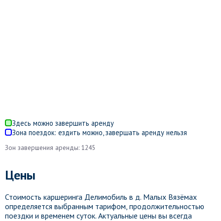
Здесь можно завершить аренду
Зона поездок: ездить можно, завершать аренду нельзя
Зон завершения аренды: 1245
Цены
Стоимость каршеринга Делимобиль в д. Малых Вязёмах
определяется выбранным тарифом, продолжительностью
поездки и временем суток. Актуальные цены вы всегда