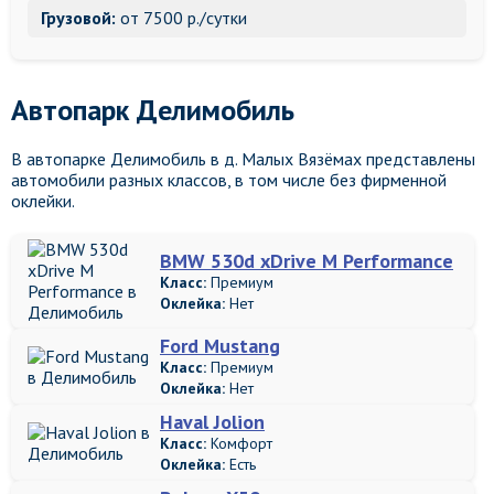
Грузовой:
от 7500 р./сутки
Автопарк Делимобиль
В автопарке Делимобиль в д. Малых Вязёмах представлены
автомобили разных классов, в том числе без фирменной
оклейки.
BMW 530d xDrive M Performance
Класс:
Премиум
Оклейка:
Нет
Ford Mustang
Класс:
Премиум
Оклейка:
Нет
Haval Jolion
Класс:
Комфорт
Оклейка:
Есть