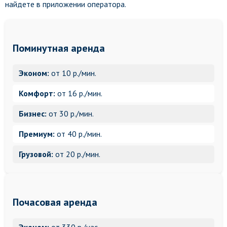
найдете в приложении оператора.
Поминутная аренда
Эконом:
от 10 р./мин.
Комфорт:
от 16 р./мин.
Бизнес:
от 30 р./мин.
Премиум:
от 40 р./мин.
Грузовой:
от 20 р./мин.
Почасовая аренда