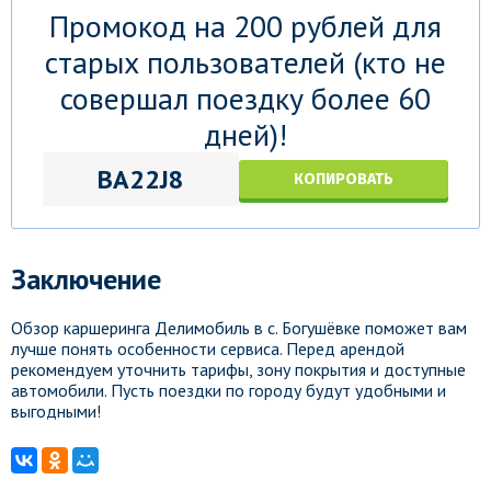
Промокод на 200 рублей для
старых пользователей (кто не
совершал поездку более 60
дней)!
BA22J8
КОПИРОВАТЬ
Заключение
Обзор каршеринга Делимобиль в с. Богушёвке поможет вам
лучше понять особенности сервиса. Перед арендой
рекомендуем уточнить тарифы, зону покрытия и доступные
автомобили. Пусть поездки по городу будут удобными и
выгодными!