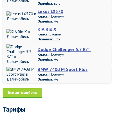
Оклейка:
Есть
Lexus LX570
Класс:
Премиум
Оклейка:
Нет
KIA Rio X
Класс:
Эконом
Оклейка:
Есть
Dodge Challenger 5.7 R/T
Класс:
Премиум
Оклейка:
Нет
BMW 740d M Sport Plus
Класс:
Премиум
Оклейка:
Нет
Все автомобили
Тарифы