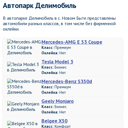
Автопарк Делимобиль
В автопарке Делимобиль в с. Новом Быте представлены
автомобили разных классов, в том числе без фирменной
оклейки.
Mercedes-AMG E 53 Coupe
Класс:
Премиум
Оклейка:
Нет
Tesla Model 3
Класс:
Бизнес
Оклейка:
Нет
Mercedes-Benz S350d
Класс:
Премиум
Оклейка:
Нет
Geely Monjaro
Класс:
Бизнес
Оклейка:
Нет
Belgee X50
Класс:
Комфорт