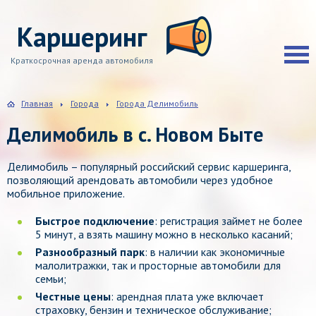
Каршеринг
Краткосрочная аренда автомобиля
Главная
Города
Города Делимобиль
Делимобиль в с. Новом Быте
Делимобиль – популярный российский сервис каршеринга,
позволяющий арендовать автомобили через удобное
мобильное приложение.
Быстрое подключение
: регистрация займет не более
5 минут, а взять машину можно в несколько касаний;
Разнообразный парк
: в наличии как экономичные
малолитражки, так и просторные автомобили для
семьи;
Честные цены
: арендная плата уже включает
страховку, бензин и техническое обслуживание;