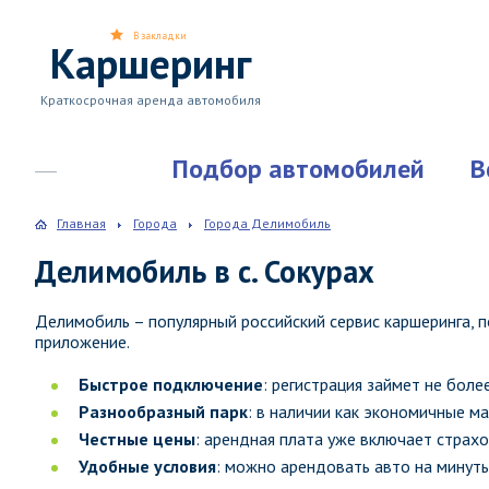
В закладки
Каршеринг
Краткосрочная аренда автомобиля
Подбор автомобилей
В
Главная
Города
Города Делимобиль
Делимобиль в с. Сокурах
Делимобиль – популярный российский сервис каршеринга,
приложение.
Быстрое подключение
: регистрация займет не боле
Разнообразный парк
: в наличии как экономичные м
Честные цены
: арендная плата уже включает страхо
Удобные условия
: можно арендовать авто на минуты