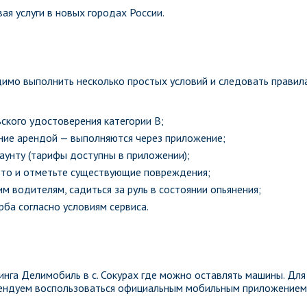
ая услуги в новых городах России.
имо выполнить несколько простых условий и следовать правил
ского удостоверения категории B;
ение арендой — выполняются через приложение;
каунту (тарифы доступны в приложении);
вто и отметьте существующие повреждения;
м водителям, садиться за руль в состоянии опьянения;
ба согласно условиям сервиса.
нга Делимобиль в с. Сокурах где можно оставлять машины. Для
омендуем воспользоваться официальным мобильным приложением