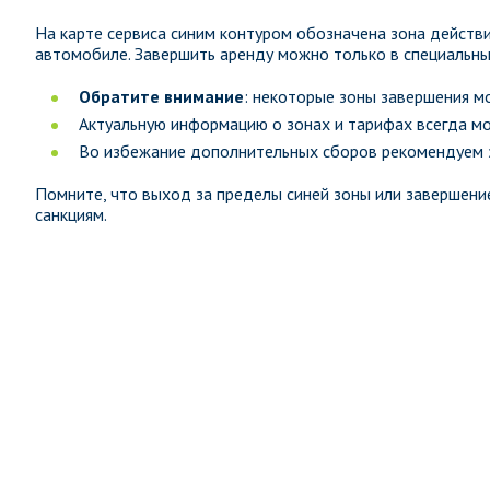
На карте сервиса синим контуром обозначена зона действ
автомобиле. Завершить аренду можно только в специальны
Обратите внимание
: некоторые зоны завершения м
Актуальную информацию о зонах и тарифах всегда м
Во избежание дополнительных сборов рекомендуем з
Помните, что выход за пределы синей зоны или завершен
санкциям.