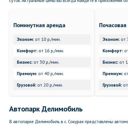
суток. Актуальные цены вы всегда найдете в приложении о
Поминутная аренда
Почасовая
Эконом:
от 10 р./мин.
Эконом:
от 
Комфорт:
от 16 р./мин.
Комфорт:
от
Бизнес:
от 30 р./мин.
Бизнес:
от 1
Премиум:
от 40 р./мин.
Премиум:
от
Грузовой:
от 20 р./мин.
Грузовой:
от
Автопарк Делимобиль
В автопарке Делимобиль в с. Сокурах представлены автомо