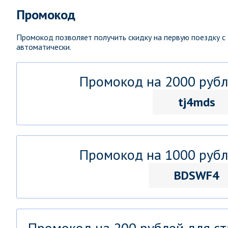
Промокод
Промокод позволяет получить скидку на первую поездку с
автоматически.
Промокод на 2000 рубл
tj4mds
Промокод на 1000 рубл
BDSWF4
Промокод на 200 рублей для ст