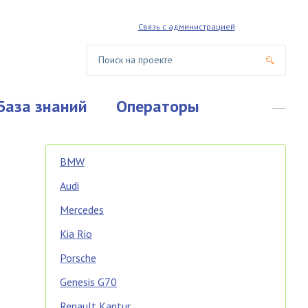
Связь с администрацией
База знаний
Операторы
BMW
Audi
Mercedes
Kia Rio
Porsche
Genesis G70
Renault Kaptur