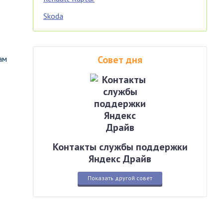
Skoda
Совет дня
ам
Контакты службы поддержки
Яндекс Драйв
Показать другой совет