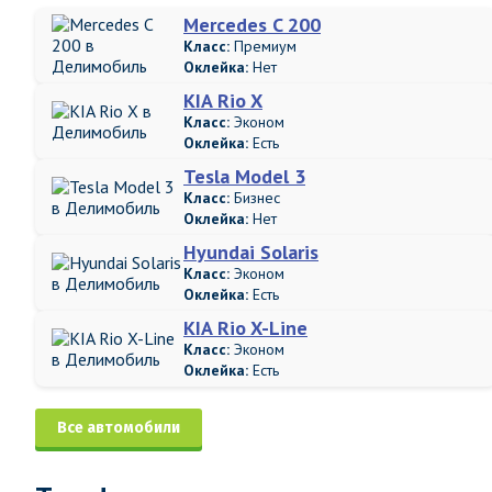
Mercedes C 200
Класс:
Премиум
Оклейка:
Нет
KIA Rio X
Класс:
Эконом
Оклейка:
Есть
Tesla Model 3
Класс:
Бизнес
Оклейка:
Нет
Hyundai Solaris
Класс:
Эконом
Оклейка:
Есть
KIA Rio X-Line
Класс:
Эконом
Оклейка:
Есть
Все автомобили