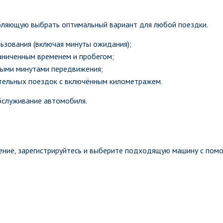
оляющую выбрать оптимальный вариант для любой поездки.
ьзования (включая минуты ожидания);
аниченным временем и пробегом;
ыми минутами передвижения;
тельных поездок с включённым километражем.
бслуживание автомобиля.
ение, зарегистрируйтесь и выберите подходящую машину с пом