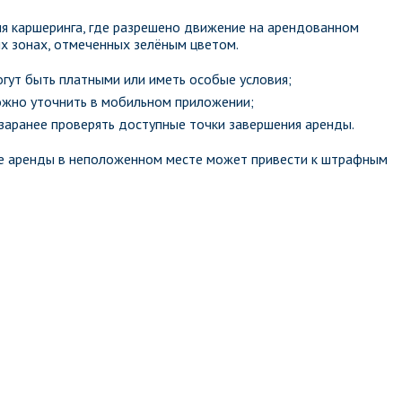
ия каршеринга, где разрешено движение на арендованном
х зонах, отмеченных зелёным цветом.
огут быть платными или иметь особые условия;
ожно уточнить в мобильном приложении;
аранее проверять доступные точки завершения аренды.
ие аренды в неположенном месте может привести к штрафным