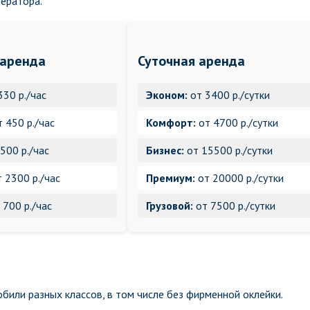
ператора.
 аренда
Суточная аренда
330 р./час
Эконом:
от 3400 р./сутки
 450 р./час
Комфорт:
от 4700 р./сутки
500 р./час
Бизнес:
от 15500 р./сутки
 2300 р./час
Премиум:
от 20000 р./сутки
 700 р./час
Грузовой:
от 7500 р./сутки
били разных классов, в том числе без фирменной оклейки.