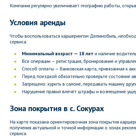
Компания регулярно увеличивает географию работы, открыв
Условия аренды
Чтобы воспользоваться каршерингом Делимобиль, необход
сервиса.
Минимальный возраст — 18 лет
и наличие водитель
Все операции — регистрация, бронирование и управл
Способ оплаты — банковская карта, привязанная к ак
Перед поездкой обязательно проверьте состояние а
Запрещено: курить в салоне, передавать машину други
Нарушение правил влечёт штрафы и возмещение ущер
Зона покрытия в с. Сокурах
На карте показана ориентировочная зона покрытия каршери
получения актуальной и точной информации о зонах рек
сервиса.