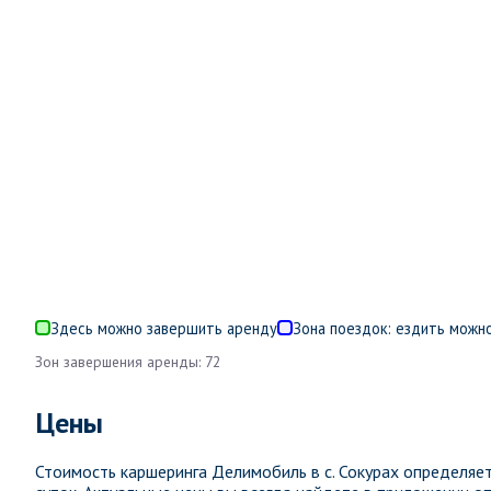
Здесь можно завершить аренду
Зона поездок: ездить можно
Зон завершения аренды: 72
Цены
Стоимость каршеринга Делимобиль в с. Сокурах определя