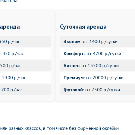
ператора.
 аренда
Суточная аренда
330 р./час
Эконом:
от 3400 р./сутки
 450 р./час
Комфорт:
от 4700 р./сутки
500 р./час
Бизнес:
от 15500 р./сутки
 2300 р./час
Премиум:
от 20000 р./сутки
 700 р./час
Грузовой:
от 7500 р./сутки
ли разных классов, в том числе без фирменной оклейки.