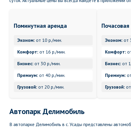
суток. Актуальные цены вы всегда найдете в приложении о
Поминутная аренда
Почасовая
Эконом:
от 10 р./мин.
Эконом:
от 
Комфорт:
от 16 р./мин.
Комфорт:
от
Бизнес:
от 30 р./мин.
Бизнес:
от 1
Премиум:
от 40 р./мин.
Премиум:
от
Грузовой:
от 20 р./мин.
Грузовой:
от
Автопарк Делимобиль
В автопарке Делимобиль в с. Усады представлены автомоби