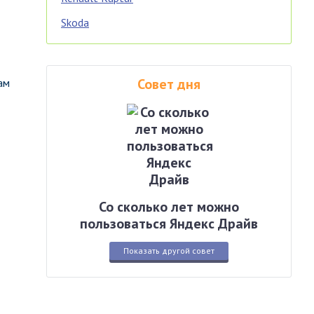
Skoda
Совет дня
ам
Со сколько лет можно
пользоваться Яндекс Драйв
Показать другой совет