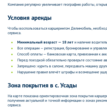
Компания регулярно увеличивает географию работы, открыв
Условия аренды
Чтобы воспользоваться каршерингом Делимобиль, необход
сервиса.
Минимальный возраст — 18 лет
и наличие водитель
Все операции — регистрация, бронирование и управл
Способ оплаты — банковская карта, привязанная к ак
Перед поездкой обязательно проверьте состояние а
Запрещено: курить в салоне, передавать машину други
Нарушение правил влечёт штрафы и возмещение ущер
Зона покрытия в с. Усады
На карте показана ориентировочная зона покрытия каршер
получения актуальной и точной информации о зонах рек
сервиса.