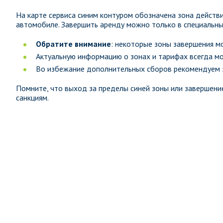
На карте сервиса синим контуром обозначена зона действ
автомобиле. Завершить аренду можно только в специальны
Обратите внимание
: некоторые зоны завершения м
Актуальную информацию о зонах и тарифах всегда м
Во избежание дополнительных сборов рекомендуем з
Помните, что выход за пределы синей зоны или завершен
санкциям.