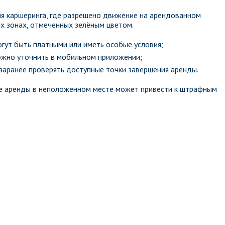
ия каршеринга, где разрешено движение на арендованном
х зонах, отмеченных зелёным цветом.
огут быть платными или иметь особые условия;
ожно уточнить в мобильном приложении;
аранее проверять доступные точки завершения аренды.
ие аренды в неположенном месте может привести к штрафным