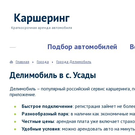
Каршеринг
Краткосрочная аренда автомобиля
Подбор автомобилей
В
Главная
Города
Города Делимобиль
Делимобиль в с. Усады
Делимобиль – популярный российский сервис каршеринга,
приложение.
Быстрое подключение
: регистрация займет не боле
Разнообразный парк
: в наличии как экономичные м
Честные цены
: арендная плата уже включает страхо
Удобные условия
: можно арендовать авто на минуты