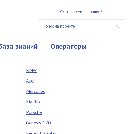
Связь с администрацией
База знаний
Операторы
BMW
Audi
Mercedes
Kia Rio
Porsche
Genesis G70
Renault Kaptur