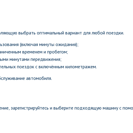
оляющую выбрать оптимальный вариант для любой поездки.
ьзования (включая минуты ожидания);
аниченным временем и пробегом;
ыми минутами передвижения;
тельных поездок с включённым километражем.
бслуживание автомобиля.
ение, зарегистрируйтесь и выберите подходящую машину с пом