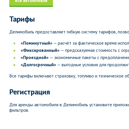
Все автомобили
Тарифы
Делимобиль предоставляет гибкую систему тарифов, позв
«Поминутный»
— расчёт за фактическое время испол
«Фиксированный»
— предсказуемая стоимость с огр
«Проездной»
— экономичные пакеты с предоплаченн
«Долгосрочный»
— выгодные условия для продолжи
Все тарифы включают страховку, топливо и техническое о
Регистрация
Для аренды автомобиля в Делимобиль установите прилож
фильтров.