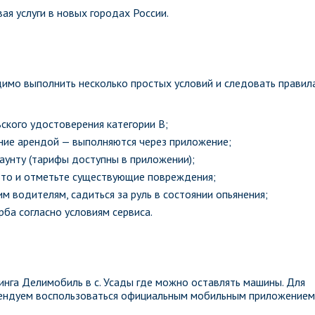
ая услуги в новых городах России.
имо выполнить несколько простых условий и следовать правил
ского удостоверения категории B;
ение арендой — выполняются через приложение;
каунту (тарифы доступны в приложении);
вто и отметьте существующие повреждения;
м водителям, садиться за руль в состоянии опьянения;
ба согласно условиям сервиса.
инга Делимобиль в с. Усады где можно оставлять машины. Для
омендуем воспользоваться официальным мобильным приложением