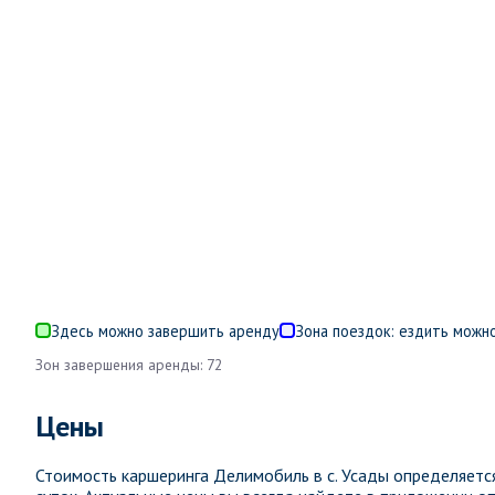
Здесь можно завершить аренду
Зона поездок: ездить можно
Зон завершения аренды: 72
Цены
Стоимость каршеринга Делимобиль в с. Усады определяет