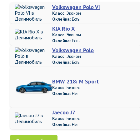
Volkswagen Polo VI
Класс:
Эконом
Оклейка:
Есть
KIA Rio X
Класс:
Эконом
Оклейка:
Есть
Volkswagen Polo
Класс:
Эконом
Оклейка:
Есть
BMW 218i M Sport
Класс:
Бизнес
Оклейка:
Нет
Jaecoo J7
Класс:
Бизнес
Оклейка:
Нет