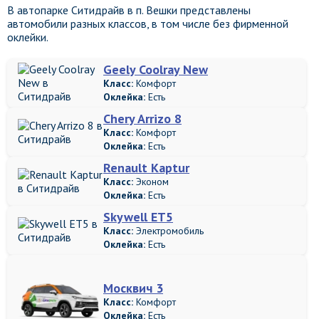
В автопарке Ситидрайв в п. Вешки представлены
автомобили разных классов, в том числе без фирменной
оклейки.
Geely Coolray New
Класс:
Комфорт
Оклейка:
Есть
Chery Arrizo 8
Класс:
Комфорт
Оклейка:
Есть
Renault Kaptur
Класс:
Эконом
Оклейка:
Есть
Skywell ET5
Класс:
Электромобиль
Оклейка:
Есть
Москвич 3
Класс:
Комфорт
Оклейка:
Есть