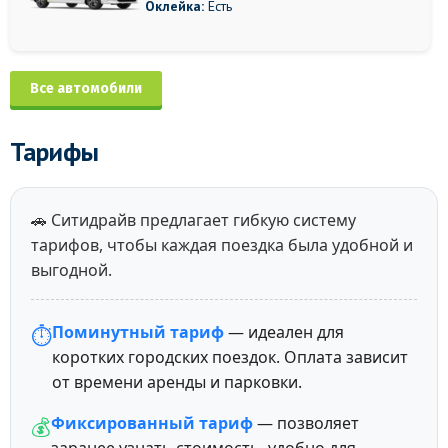
Оклейка:
Есть
Все автомобили
Тарифы
🚗 Ситидрайв предлагает гибкую систему
тарифов, чтобы каждая поездка была удобной и
выгодной.
Поминутный тариф
— идеален для
⏱️
коротких городских поездок. Оплата зависит
от времени аренды и парковки.
Фиксированный тариф
— позволяет
💰