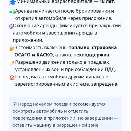
Минимальный возраст водителя —
18 лет
.
🎓
Аренда начинается после бронирования и
📲
открытия автомобиля через приложение.
Окончание аренды фиксируется при закрытии
🔒
автомобиля и завершении аренды в
приложении.
В стоимость включены
топливо
,
страховка
⛽
ОСАГО и КАСКО
, а также
техподдержка
.
Разрешено движение только в пределах
📍
установленных зон и при соблюдении ПДД.
Передача автомобиля другим лицам, не
🚫
зарегистрированным в системе, запрещена.
💡 Перед началом поездки рекомендуется
осмотреть автомобиль и отметить
повреждения в приложении. По завершении —
оставить машину в разрешённой зоне