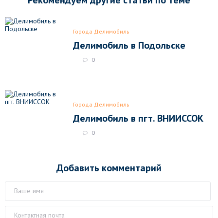
Рекомендуем другие статьи по теме
Города Делимобиль
Делимобиль в Подольске
0
Города Делимобиль
Делимобиль в пгт. ВНИИССОК
0
Добавить комментарий