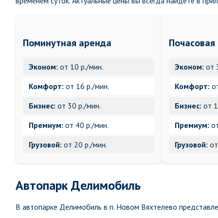
временем суток. Актуальные цены вы всегда найдете в при
Поминутная аренда
Почасовая
Эконом:
от 10 р./мин.
Эконом:
от 
Комфорт:
от 16 р./мин.
Комфорт:
от
Бизнес:
от 30 р./мин.
Бизнес:
от 1
Премиум:
от 40 р./мин.
Премиум:
от
Грузовой:
от 20 р./мин.
Грузовой:
от
Автопарк Делимобиль
В автопарке Делимобиль в п. Новом Вяхтелево представле