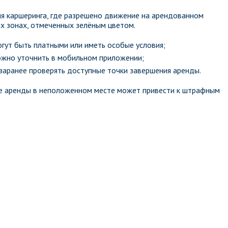
ия каршеринга, где разрешено движение на арендованном
х зонах, отмеченных зелёным цветом.
огут быть платными или иметь особые условия;
ожно уточнить в мобильном приложении;
аранее проверять доступные точки завершения аренды.
ие аренды в неположенном месте может привести к штрафным