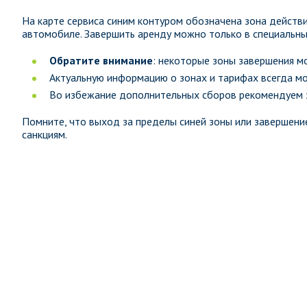
На карте сервиса синим контуром обозначена зона действ
автомобиле. Завершить аренду можно только в специальны
Обратите внимание
: некоторые зоны завершения м
Актуальную информацию о зонах и тарифах всегда м
Во избежание дополнительных сборов рекомендуем з
Помните, что выход за пределы синей зоны или завершен
санкциям.