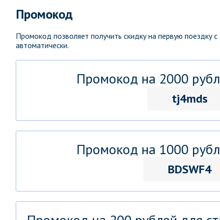
Промокод
Промокод позволяет получить скидку на первую поездку с
автоматически.
Промокод на 2000 рубл
tj4mds
Промокод на 1000 рубл
BDSWF4
Промокод на 200 рублей для ст