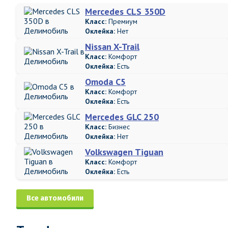
Mercedes CLS 350D
Класс:
Премиум
Оклейка:
Нет
Nissan X-Trail
Класс:
Комфорт
Оклейка:
Есть
Omoda C5
Класс:
Комфорт
Оклейка:
Есть
Mercedes GLC 250
Класс:
Бизнес
Оклейка:
Нет
Volkswagen Tiguan
Класс:
Комфорт
Оклейка:
Есть
Все автомобили