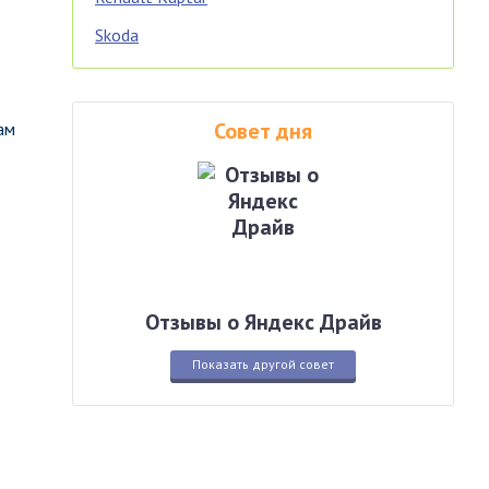
Skoda
Совет дня
ам
Отзывы о Яндекс Драйв
Показать другой совет