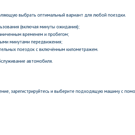
оляющую выбрать оптимальный вариант для любой поездки.
ьзования (включая минуты ожидания);
аниченным временем и пробегом;
ыми минутами передвижения;
тельных поездок с включённым километражем.
бслуживание автомобиля.
ение, зарегистрируйтесь и выберите подходящую машину с пом