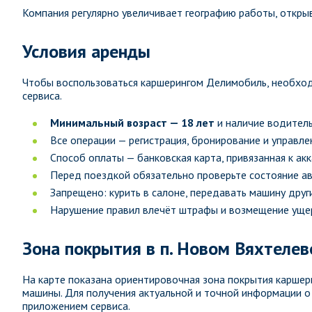
Компания регулярно увеличивает географию работы, открыв
Условия аренды
Чтобы воспользоваться каршерингом Делимобиль, необход
сервиса.
Минимальный возраст — 18 лет
и наличие водитель
Все операции — регистрация, бронирование и управл
Способ оплаты — банковская карта, привязанная к ак
Перед поездкой обязательно проверьте состояние а
Запрещено: курить в салоне, передавать машину други
Нарушение правил влечёт штрафы и возмещение ущер
Зона покрытия в п. Новом Вяхтелев
На карте показана ориентировочная зона покрытия каршер
машины. Для получения актуальной и точной информации 
приложением сервиса.