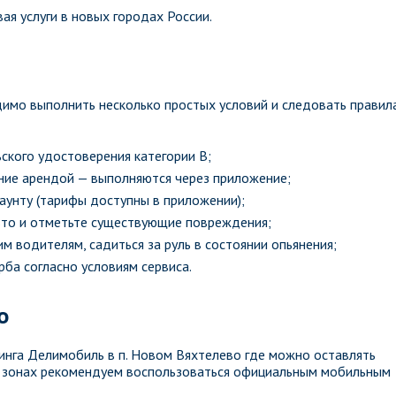
ая услуги в новых городах России.
имо выполнить несколько простых условий и следовать правил
ского удостоверения категории B;
ение арендой — выполняются через приложение;
каунту (тарифы доступны в приложении);
вто и отметьте существующие повреждения;
м водителям, садиться за руль в состоянии опьянения;
ба согласно условиям сервиса.
о
инга Делимобиль в п. Новом Вяхтелево где можно оставлять
о зонах рекомендуем воспользоваться официальным мобильным