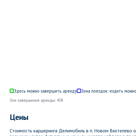
Здесь можно завершить аренду
Зона поездок: ездить можно
Зон завершения аренды: 458
Цены
Стоимость каршеринга Делимобиль в п. Новом Вяхтелево 