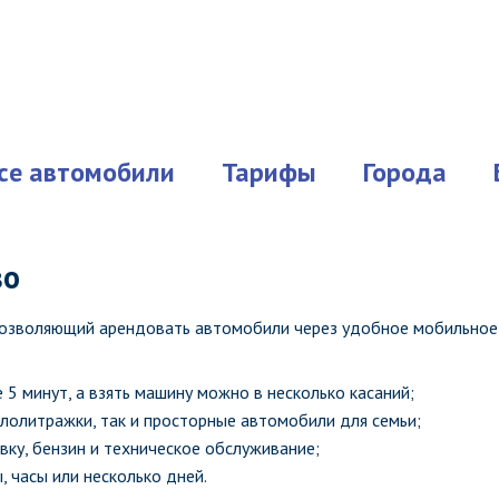
се автомобили
Тарифы
Города
во
 позволяющий арендовать автомобили через удобное мобильное
е 5 минут, а взять машину можно в несколько касаний;
алолитражки, так и просторные автомобили для семьи;
вку, бензин и техническое обслуживание;
, часы или несколько дней.