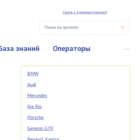
Связь с администрацией
База знаний
Операторы
BMW
Audi
Mercedes
Kia Rio
Porsche
Genesis G70
Renault Kaptur