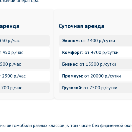
ложении оператора.
 аренда
Суточная аренда
330 р./час
Эконом:
от 3400 р./сутки
 450 р./час
Комфорт:
от 4700 р./сутки
500 р./час
Бизнес:
от 15500 р./сутки
 2300 р./час
Премиум:
от 20000 р./сутки
 700 р./час
Грузовой:
от 7500 р./сутки
ны автомобили разных классов, в том числе без фирменной окл