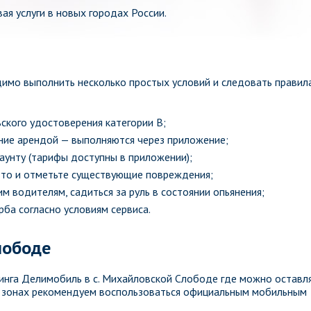
ая услуги в новых городах России.
имо выполнить несколько простых условий и следовать правил
ского удостоверения категории B;
ение арендой — выполняются через приложение;
каунту (тарифы доступны в приложении);
вто и отметьте существующие повреждения;
м водителям, садиться за руль в состоянии опьянения;
ба согласно условиям сервиса.
лободе
инга Делимобиль в с. Михайловской Слободе где можно оставл
о зонах рекомендуем воспользоваться официальным мобильным