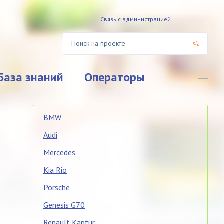
Связь с администрацией
База знаний
Операторы
BMW
Audi
Mercedes
Kia Rio
Porsche
Genesis G70
Renault Kaptur