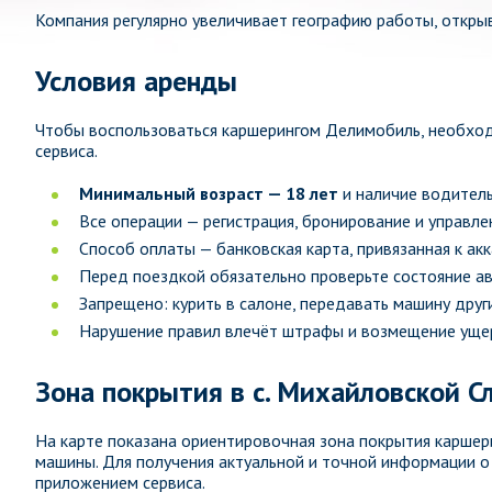
Компания регулярно увеличивает географию работы, открыв
Условия аренды
Чтобы воспользоваться каршерингом Делимобиль, необход
сервиса.
Минимальный возраст — 18 лет
и наличие водитель
Все операции — регистрация, бронирование и управл
Способ оплаты — банковская карта, привязанная к ак
Перед поездкой обязательно проверьте состояние а
Запрещено: курить в салоне, передавать машину други
Нарушение правил влечёт штрафы и возмещение ущер
Зона покрытия в с. Михайловской С
На карте показана ориентировочная зона покрытия каршер
машины. Для получения актуальной и точной информации 
приложением сервиса.