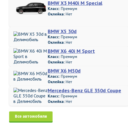
BMW X3 M40i M Special
Класс:
Премиум
Оклейка:
Нет
BMW X5 30d
Класс:
Премиум
Оклейка:
Нет
BMW X6 40i M Sport
Класс:
Премиум
Оклейка:
Нет
BMW X6 M50d
Класс:
Премиум
Оклейка:
Нет
Mercedes-Benz GLE 350d Coupe
Класс:
Премиум
Оклейка:
Нет
Все автомобили