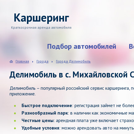
Каршеринг
Краткосрочная аренда автомобиля
Подбор автомобилей
В
Главная
Города
Города Делимобиль
Делимобиль в с. Михайловской 
Делимобиль – популярный российский сервис каршеринга,
приложение.
Быстрое подключение
: регистрация займет не боле
Разнообразный парк
: в наличии как экономичные м
Честные цены
: арендная плата уже включает страхо
Удобные условия
: можно арендовать авто на минуты