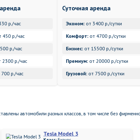
 аренда
Суточная аренда
330 р./час
Эконом:
от 3400 р./сутки
 450 р./час
Комфорт:
от 4700 р./сутки
500 р./час
Бизнес:
от 15500 р./сутки
 2300 р./час
Премиум:
от 20000 р./сутки
 700 р./час
Грузовой:
от 7500 р./сутки
тавлены автомобили разных классов, в том числе без фирменн
Tesla Model 3
Класс:
Бизнес