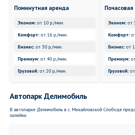
Поминутная аренда
Почасовая
Эконом:
от 10 р./мин.
Эконом:
от 
Комфорт:
от 16 р./мин.
Комфорт:
от
Бизнес:
от 30 р./мин.
Бизнес:
от 1
Премиум:
от 40 р./мин.
Премиум:
от
Грузовой:
от 20 р./мин.
Грузовой:
от
Автопарк Делимобиль
В автопарке Делимобиль в с. Михайловской Слободе предс
оклейки.