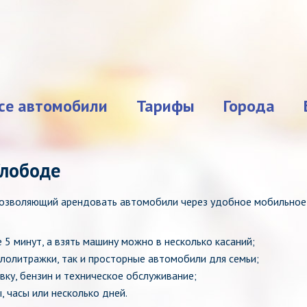
се автомобили
Тарифы
Города
Слободе
 позволяющий арендовать автомобили через удобное мобильное
е 5 минут, а взять машину можно в несколько касаний;
алолитражки, так и просторные автомобили для семьи;
вку, бензин и техническое обслуживание;
, часы или несколько дней.