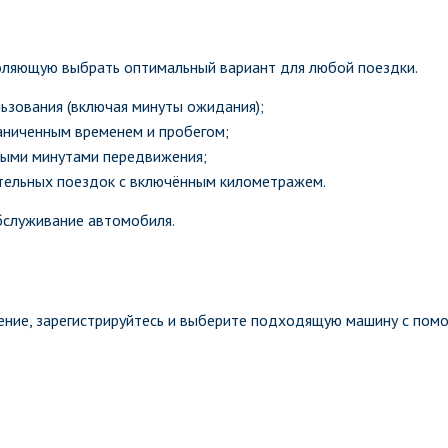
оляющую выбрать оптимальный вариант для любой поездки.
ьзования (включая минуты ожидания);
аниченным временем и пробегом;
ыми минутами передвижения;
тельных поездок с включённым километражем.
бслуживание автомобиля.
ение, зарегистрируйтесь и выберите подходящую машину с пом